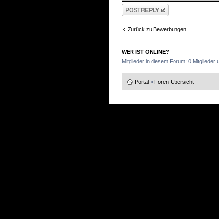
Antwort schreiben
Zurück zu Bewerbungen
WER IST ONLINE?
Mitglieder in diesem Forum: 0 Mitglieder
Portal
»
Foren-Übersicht