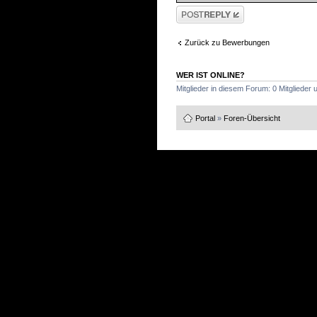
Antwort schreiben
Zurück zu Bewerbungen
WER IST ONLINE?
Mitglieder in diesem Forum: 0 Mitglieder
Portal
»
Foren-Übersicht