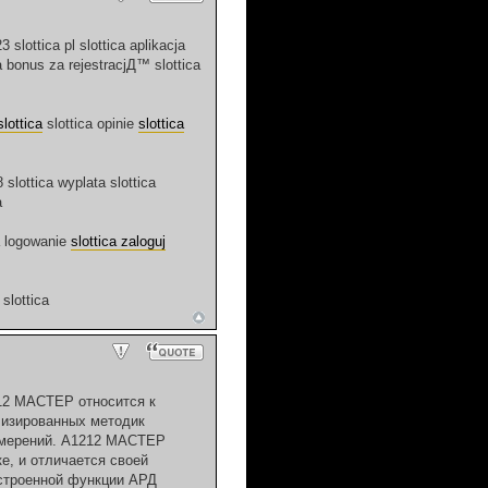
 slottica pl slottica aplikacja
a bonus za rejestracjД™ slottica
slottica
slottica opinie
slottica
slottica wyplata slottica
a
a logowanie
slottica zaloguj
slottica
12 МАСТЕР относится к
лизированных методик
измерений. А1212 МАСТЕР
е, и отличается своей
встроенной функции АРД