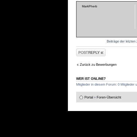
MarkPherb
Beiträge der letzten
Antwort schreiben
Zurück zu Bewerbungen
WER IST ONLINE?
Mitglieder in diesem Forum: 0 Mitglieder
Portal
»
Foren-Übersicht