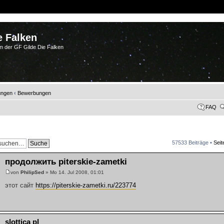
e Falken
m der GF Gilde Die Falken
ungen
‹
Bewerbungen
FAQ
57533 Beiträge •
Sei
продолжить piterskie-zametki
von
PhilipSed
» Mo 14. Jul 2008, 01:01
этот сайт
https://piterskie-zametki.ru/223774
slottica pl