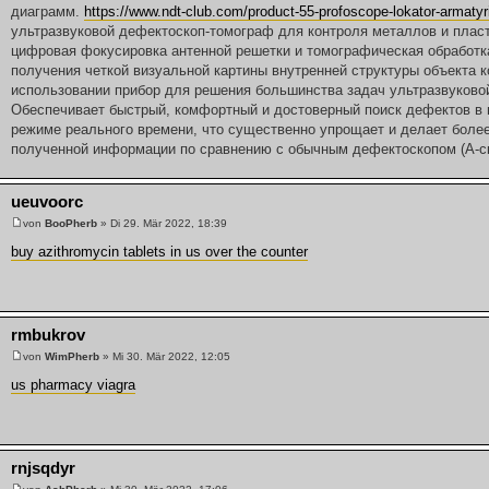
диаграмм.
https://www.ndt-club.com/product-55-profoscope-lokator-armatyr
ультразвуковой дефектоскоп-томограф для контроля металлов и плас
цифровая фокусировка антенной решетки и томографическая обработ
получения четкой визуальной картины внутренней структуры объекта к
использовании прибор для решения большинства задач ультразвуково
Обеспечивает быстрый, комфортный и достоверный поиск дефектов в 
режиме реального времени, что существенно упрощает и делает боле
полученной информации по сравнению с обычным дефектоскопом (А-ск
ueuvoorc
von
BooPherb
» Di 29. Mär 2022, 18:39
buy azithromycin tablets in us over the counter
rmbukrov
von
WimPherb
» Mi 30. Mär 2022, 12:05
us pharmacy viagra
rnjsqdyr