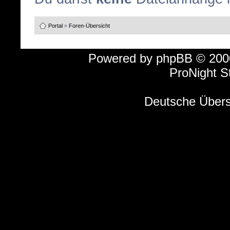
Portal
»
Foren-Übersicht
Powered by
phpBB
© 2000
ProNight S
Deutsche Über