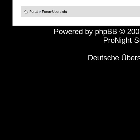
Portal
»
Foren-Übersicht
Powered by
phpBB
© 2000
ProNight S
Deutsche Über