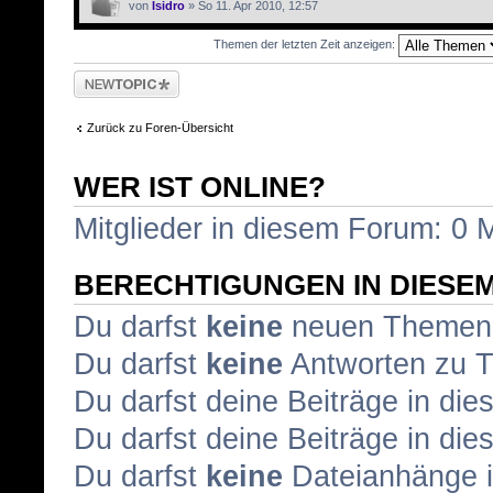
von
Isidro
» So 11. Apr 2010, 12:57
Themen der letzten Zeit anzeigen:
Neues Thema
erstellen
Zurück zu Foren-Übersicht
WER IST ONLINE?
Mitglieder in diesem Forum: 0 M
BERECHTIGUNGEN IN DIESE
Du darfst
keine
neuen Themen i
Du darfst
keine
Antworten zu T
Du darfst deine Beiträge in d
Du darfst deine Beiträge in d
Du darfst
keine
Dateianhänge i