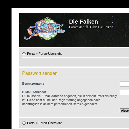
Die Falken
Forum der GF Gilde Die Falken
Portal
»
Foren-Übersicht
Passwort senden
Benutzername:
E-Mail-Adresse:
Du musst die E-Mail-Adresse angeben, die in deinem Profil hinterlegt
ist. Diese hast du bei der Registrierung angegeben oder
nachträglich in deinem persönlichen Bereich geändert.
Portal
»
Foren-Übersicht