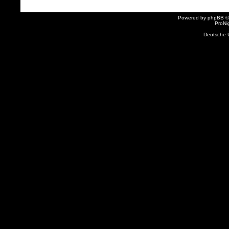
Powered by
phpBB
©
ProNi
Deutsche 