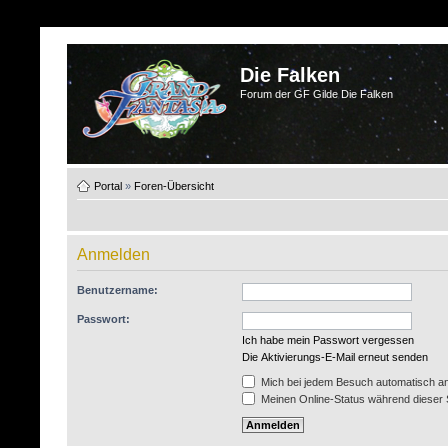
Die Falken
Forum der GF Gilde Die Falken
Portal
»
Foren-Übersicht
Anmelden
Benutzername:
Passwort:
Ich habe mein Passwort vergessen
Die Aktivierungs-E-Mail erneut senden
Mich bei jedem Besuch automatisch a
Meinen Online-Status während dieser 