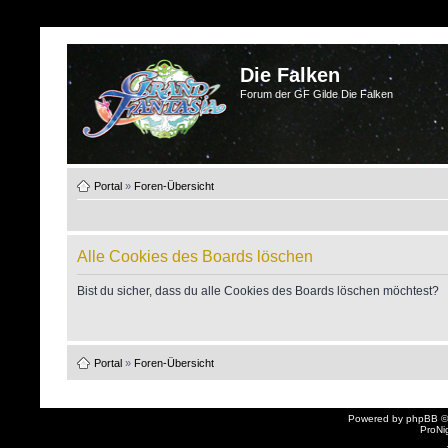
Die Falken
Forum der GF Gilde Die Falken
Portal
»
Foren-Übersicht
Alle Cookies des Boards löschen
Bist du sicher, dass du alle Cookies des Boards löschen möchtest?
Portal
»
Foren-Übersicht
Powered by
phpBB
©
ProNi