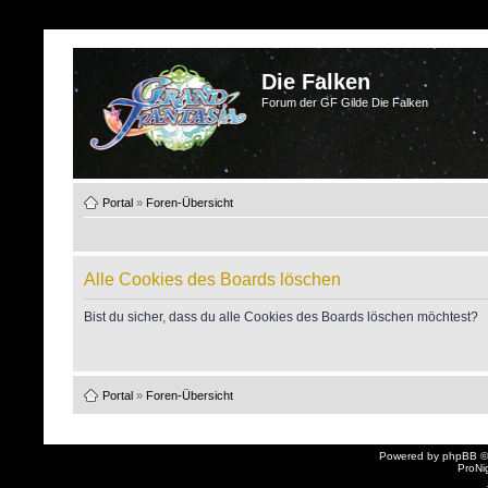
Die Falken
Forum der GF Gilde Die Falken
Portal
»
Foren-Übersicht
Alle Cookies des Boards löschen
Bist du sicher, dass du alle Cookies des Boards löschen möchtest?
Portal
»
Foren-Übersicht
Powered by
phpBB
©
ProNi