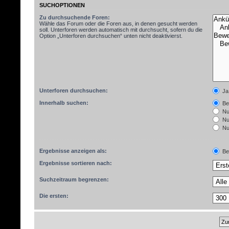
SUCHOPTIONEN
Zu durchsuchende Foren:
Wähle das Forum oder die Foren aus, in denen gesucht werden
soll. Unterforen werden automatisch mit durchsucht, sofern du die
Option „Unterforen durchsuchen“ unten nicht deaktivierst.
Unterforen durchsuchen:
Ja
Innerhalb suchen:
Bet
Nur
Nur
Nur
Ergebnisse anzeigen als:
Bei
Ergebnisse sortieren nach:
Suchzeitraum begrenzen:
Die ersten: