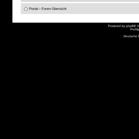
Portal
»
Foren-Übersicht
Powered by
phpBB
©
ProNi
Deutsche 