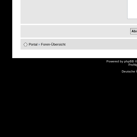
Portal
»
Foren-Übersicht
Powered by
phpBB
©
ProNi
Deutsche 