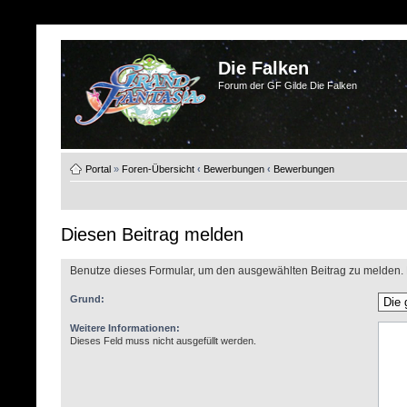
Die Falken
Forum der GF Gilde Die Falken
Portal
»
Foren-Übersicht
‹
Bewerbungen
‹
Bewerbungen
Diesen Beitrag melden
Benutze dieses Formular, um den ausgewählten Beitrag zu melden. M
Grund:
Weitere Informationen:
Dieses Feld muss nicht ausgefüllt werden.