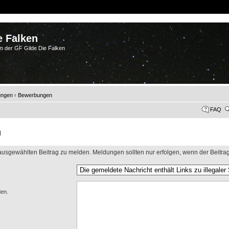
e Falken
m der GF Gilde Die Falken
ungen
‹
Bewerbungen
FAQ
n
usgewählten Beitrag zu melden. Meldungen sollten nur erfolgen, wenn der Beitra
den.