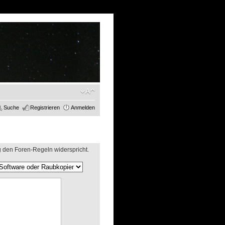
Suche
Registrieren
Anmelden
g den Foren-Regeln widerspricht.