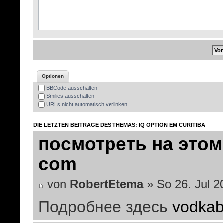
Optionen
BBCode ausschalten
Smilies ausschalten
URLs nicht automatisch verlinken
DIE LETZTEN BEITRÄGE DES THEMAS: IQ OPTION EM CURITIBA
посмотреть на этом
com
von
RobertEtema
» So 26. Jul 2
Подробнее здесь
vodkab